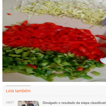
Leia também
16h57
Divulgado o resultado da etapa classificató