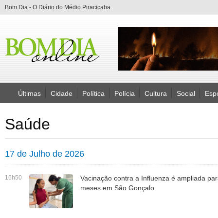
Bom Dia - O Diário do Médio Piracicaba
Últimas
Cidade
Política
Polícia
Cultura
Social
Esp
Saúde
17 de Julho de 2026
16h50
Vacinação contra a Influenza é ampliada par
meses em São Gonçalo