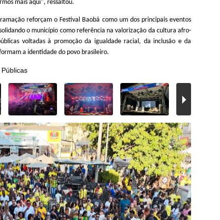
rmos mais aqui"
, ressaltou.
ogramação reforçam o Festival Baobá como um dos principais eventos
solidando o município como referência na valorização da cultura afro-
 públicas voltadas à promoção da igualdade racial, da inclusão e da
formam a identidade do povo brasileiro.
 Públicas