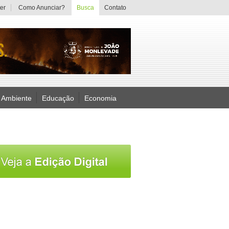
er
Como Anunciar?
Busca
Contato
 Ambiente
Educação
Economia