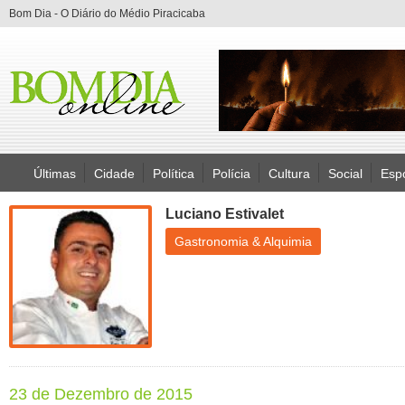
Bom Dia - O Diário do Médio Piracicaba
Últimas
Cidade
Política
Polícia
Cultura
Social
Esp
Luciano Estivalet
Gastronomia & Alquimia
23 de Dezembro de 2015