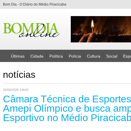
Bom Dia - O Diário do Médio Piracicaba
Últimas
Cidade
Política
Polícia
Cultura
Social
Esp
notícias
26/06/2026 14h03
Câmara Técnica de Esportes
Amepi Olímpico e busca amp
Esportivo no Médio Piracica