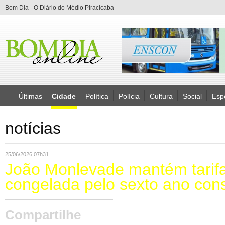
Bom Dia - O Diário do Médio Piracicaba
Últimas
Cidade
Política
Polícia
Cultura
Social
Esp
notícias
25/06/2026 07h31
João Monlevade mantém tarifa
congelada pelo sexto ano con
Compartilhe