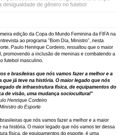
a desigualdade de gênero no futebol
primeira edição da Copa do Mundo Feminina da FIFA na
ntrevista ao programa "Bom Dia, Ministro", nesta
sporte, Paulo Henrique Cordeiro, ressaltou que o maior
al, promovendo a inclusão de meninas e combatendo a
o futebol masculino.
ros e brasileiras que nós vamos fazer a melhor e a
que já teve na história. O maior legado que nós
gado de infraestrutura física, de equipamentos do
a de visão, uma mudança sociocultural"
ulo Henrique Cordeiro
Ministro do Esporte
 brasileiras que nós vamos fazer a melhor e a maior
 na história. O maior legado que nós vamos ter dessa
ura física, de equipamentos do esporte, é uma