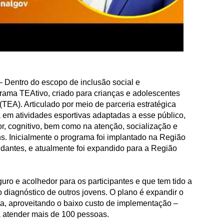
 Dentro do escopo de inclusão social e
grama TEAtivo, criado para crianças e adolescentes
(TEA). Articulado por meio de parceria estratégica
a em atividades esportivas adaptadas a esse público,
r, cognitivo, bem como na atenção, socialização e
s. Inicialmente o programa foi implantado na Região
udantes, e atualmente foi expandido para a Região
uro e acolhedor para os participantes e que tem tido a
 diagnóstico de outros jovens. O plano é expandir o
ta, aproveitando o baixo custo de implementação –
a atender mais de 100 pessoas.