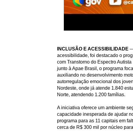
INCLUSÃO E ACESSIBILIDADE
—
acessibilidade, foi destacado o pro
com Transtorno do Espectro Autista 
junto à Apae Brasil, o programa foc
auxiliando no desenvolvimento moto
autorregulação emocional dos joven
Nordeste, onde já atende 1.840 est
Norte, atendendo 1.200 famílias.
A iniciativa oferece um ambiente seg
capacidade inesperada de ajudar no
programa para as 11 capitais em fal
cerca de R$ 300 mil por núcleo par