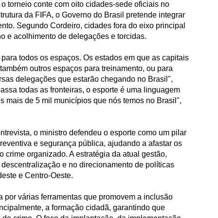
 torneio conte com oito cidades-sede oficiais no
strutura da FIFA, o Governo do Brasil pretende integrar
ento. Segundo Cordeiro, cidades fora do eixo principal
ino e acolhimento de delegações e torcidas.
o para todos os espaços. Os estados em que as capitais
 também outros espaços para treinamento, ou para
ersas delegações que estarão chegando no Brasil",
rpassa todas as fronteiras, o esporte é uma linguagem
 os mais de 5 mil municípios que nós temos no Brasil",
trevista, o ministro defendeu o esporte como um pilar
reventiva e segurança pública, ajudando a afastar os
o crime organizado. A estratégia da atual gestão,
 descentralização e no direcionamento de políticas
deste e Centro-Oeste.
a por várias ferramentas que promovem a inclusão
rincipalmente, a formação cidadã, garantindo que