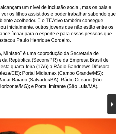
alcançam um nível de inclusão social, mas os pais e
 ver os filhos assistidos e poder trabalhar sabendo que
biente acolhedor. E o TEAtivo também consegue
ou inicialmente, outros jovens que não estão entre os
cance ímpar para o esporte e para essas pessoas que
estacou Paulo Henrique Cordeiro.
 Ministro" é uma coprodução da Secretaria de
 da República (Secom/PR) e da Empresa Brasil de
sta quarta-feira (17/6) a Rádio Bandnews Difusora
aleza/CE); Portal Midiamax (Campo Grande/MS);
adar Baiano (Salvador/BA); Rádio Oceano (Rio
rizonte/MG); e Portal Imirante (São Luís/MA).