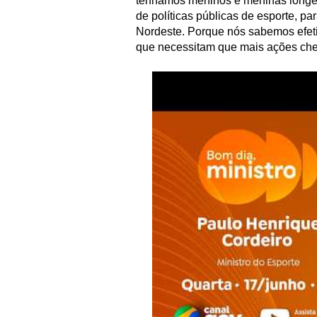
tenhamos meninos e meninas longe 
de políticas públicas de esporte, pa
Nordeste. Porque nós sabemos efet
que necessitam que mais ações cheg