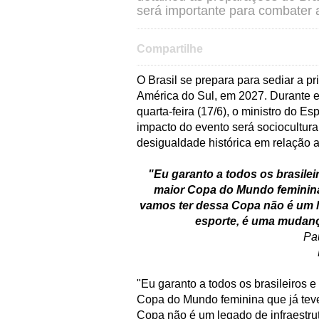
será importante para combater 
Compartilhe
O Brasil se prepara para sediar a 
América do Sul, em 2027. Durante e
quarta-feira (17/6), o ministro do E
impacto do evento será sociocultur
desigualdade histórica em relação a
"Eu garanto a todos os brasilei
maior Copa do Mundo feminina 
vamos ter dessa Copa não é um le
esporte, é uma mudanç
Pa
"Eu garanto a todos os brasileiros e
Copa do Mundo feminina que já teve
Copa não é um legado de infraestrut