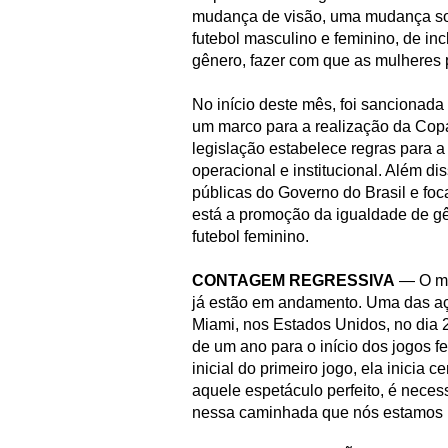
mudança de visão, uma mudança so
futebol masculino e feminino, de i
gênero, fazer com que as mulheres 
No início deste mês, foi sancionada
um marco para a realização da Cop
legislação estabelece regras para a
operacional e institucional. Além dis
públicas do Governo do Brasil e fo
está a promoção da igualdade de gê
futebol feminino.
CONTAGEM REGRESSIVA
— O min
já estão em andamento. Uma das aç
Miami, nos Estados Unidos, no dia 
de um ano para o início dos jogos 
inicial do primeiro jogo, ela inicia
aquele espetáculo perfeito, é nece
nessa caminhada que nós estamos h