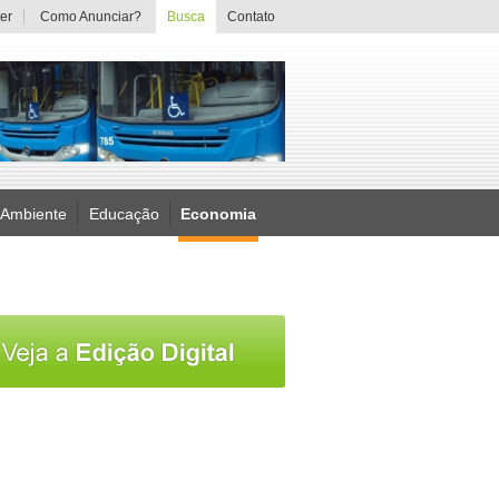
er
Como Anunciar?
Busca
Contato
 Ambiente
Educação
Economia