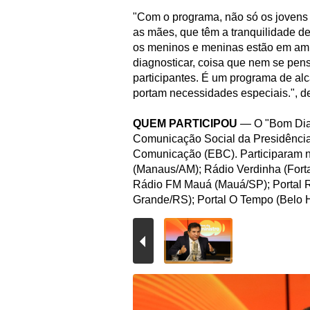
"Com o programa, não só os jovens 
as mães, que têm a tranquilidade de
os meninos e meninas estão em am
diagnosticar, coisa que nem se pens
participantes. É um programa de al
portam necessidades especiais.", d
QUEM PARTICIPOU
— O "Bom Dia,
Comunicação Social da Presidência
Comunicação (EBC). Participaram ne
(Manaus/AM); Rádio Verdinha (Fort
Rádio FM Mauá (Mauá/SP); Portal R
Grande/RS); Portal O Tempo (Belo Ho