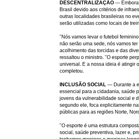
DESCENTRALIZAÇÃO
— Embora o
Brasil devido aos critérios de infrae
outras localidades brasileiras no ev
serão utilizadas como locais de tre
"Nós vamos levar o futebol feminin
não serão uma sede, nós vamos ter
acolhimento das torcidas e das div
ressaltou o ministro. "O esporte pe
universal. E a nossa ideia é atingir
completou.
INCLUSÃO SOCIAL
— Durante a en
essencial para a cidadania, saúde p
jovens da vulnerabilidade social e d
segundo ele, foca explicitamente na
públicas para as regiões Norte, Nor
"O esporte é uma estrutura compost
social, saúde preventiva, lazer e, p