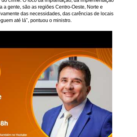
do crime. O foco da implantação, da implementação
ra a gente, são as regiões Centro-Oeste, Norte e
ivamente das necessidades, das carências de locais
uem até lá", pontuou o ministro.