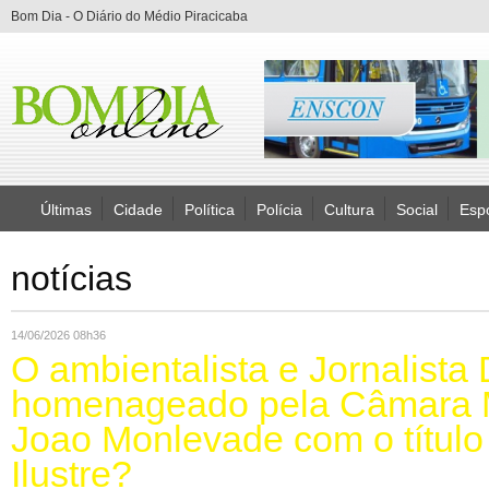
Bom Dia - O Diário do Médio Piracicaba
Últimas
Cidade
Política
Polícia
Cultura
Social
Esp
notícias
14/06/2026 08h36
O ambientalista e Jornalista
homenageado pela Câmara M
Joao Monlevade com o título
Ilustre?