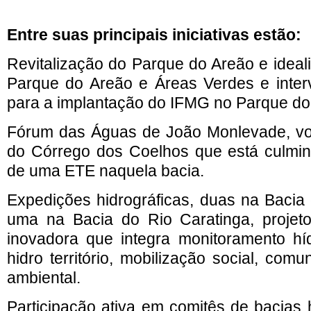
Entre suas principais iniciativas estão:
Revitalização do Parque do Areão e idea
Parque do Areão e Áreas Verdes e inter
para a implantação do IFMG no Parque do
Fórum das Águas de João Monlevade, vol
do Córrego dos Coelhos que está culmin
de uma ETE naquela bacia.
Expedições hidrográficas, duas na Bacia 
uma na Bacia do Rio Caratinga, projet
inovadora que integra monitoramento híd
hidro território, mobilização social, co
ambiental.
Participação ativa em comitês de bacias 