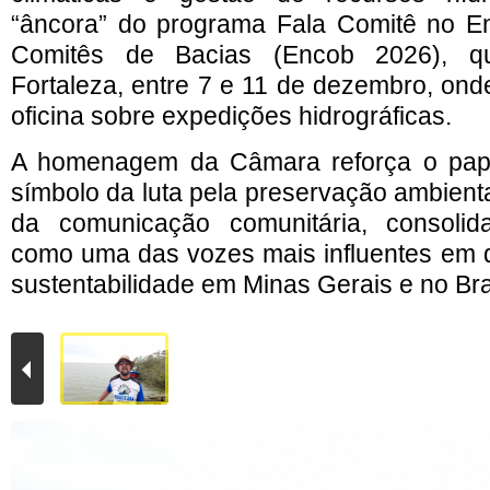
“âncora” do programa Fala Comitê no En
Comitês de Bacias (Encob 2026), q
Fortaleza, entre 7 e 11 de dezembro, ond
oficina sobre expedições hidrográficas.
A homenagem da Câmara reforça o pap
símbolo da luta pela preservação ambienta
da comunicação comunitária, consolida
como uma das vozes mais influentes em d
sustentabilidade em Minas Gerais e no Bra