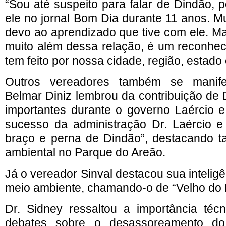
“Sou até suspeito para falar de Dindão, 
ele no jornal Bom Dia durante 11 anos. M
devo ao aprendizado que tive com ele. Ma
muito além dessa relação, é um reconhec
tem feito por nossa cidade, região, estado 
Outros vereadores também se manif
Belmar Diniz lembrou da contribuição de
importantes durante o governo Laércio e 
sucesso da administração Dr. Laércio e
braço e perna de Dindão”, destacando 
ambiental no Parque do Areão.
Já o vereador Sinval destacou sua intelig
meio ambiente, chamando-o de “Velho do 
Dr. Sidney ressaltou a importância téc
debates sobre o desassoreamento do