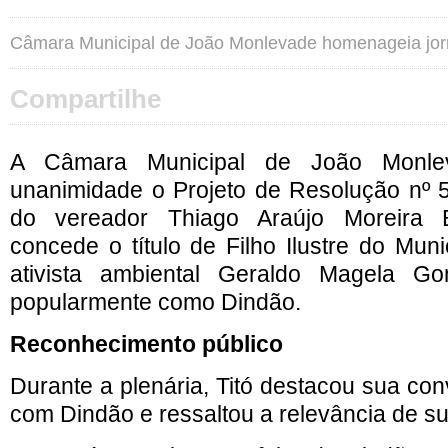
Câmara Municipal de João Monlevade homenageia jorna
Compartilhe
A Câmara Municipal de João Monle
unanimidade o Projeto de Resolução nº 5
do vereador Thiago Araújo Moreira B
concede o título de Filho Ilustre do Munic
ativista ambiental Geraldo Magela Go
popularmente como Dindão.
Reconhecimento público
Durante a plenária, Titó destacou sua conv
com Dindão e ressaltou a relevância de s