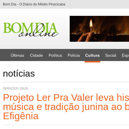
Bom Dia - O Diário do Médio Piracicaba
Últimas
Cidade
Política
Polícia
Cultura
Social
Esp
notícias
09/06/2026 18h26
Projeto Ler Pra Valer leva his
música e tradição junina ao 
Efigênia