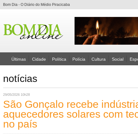
Bom Dia - O Diário do Médio Piracicaba
Últimas
Cidade
Política
Polícia
Cultura
Social
Esp
notícias
29/05/2026 10h28
São Gonçalo recebe indústri
aquecedores solares com tec
no país