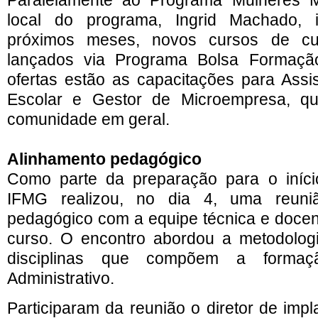
Paralelamente ao Programa Mulheres M
local do programa, Ingrid Machado, 
próximos meses, novos cursos de cu
lançados via Programa Bolsa Formação
ofertas estão as capacitações para Assis
Escolar e Gestor de Microempresa, q
comunidade em geral.
Alinhamento pedagógico
Como parte da preparação para o início
IFMG realizou
, no dia 4,
uma reuniã
pedagógico com a equipe técnica e docen
curso. O encontro abordou a metodologi
disciplinas que compõem a formaç
Administrativo.
Participaram da reunião o diretor de imp