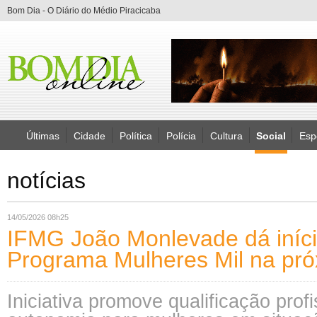
Bom Dia - O Diário do Médio Piracicaba
Últimas
Cidade
Política
Polícia
Cultura
Social
Esp
notícias
14/05/2026 08h25
IFMG João Monlevade dá iníc
Programa Mulheres Mil na pr
Iniciativa promove qualificação profi