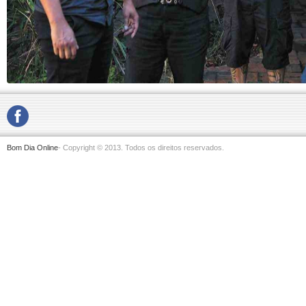
Bom Dia Online
- Copyright © 2013. Todos os direitos reservados.