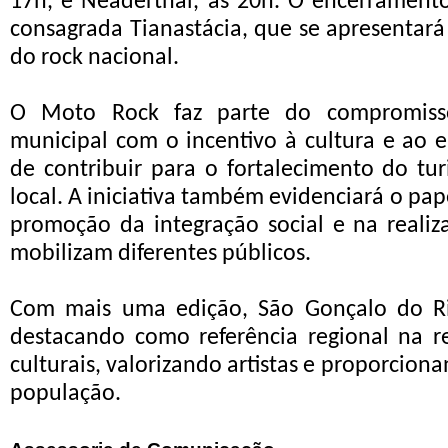
17h, e Neaderthal, às 20h. O encerramento
consagrada Tianastácia, que se apresentará
do rock nacional.
O Moto Rock faz parte do compromiss
municipal com o incentivo à cultura e ao 
de contribuir para o fortalecimento do t
local. A iniciativa também evidenciará o pa
promoção da integração social e na reali
mobilizam diferentes públicos.
Com mais uma edição, São Gonçalo do Ri
destacando como referência regional na r
culturais, valorizando artistas e proporcion
população.