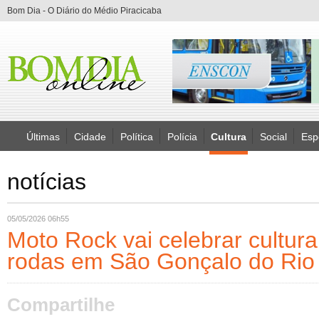
Bom Dia - O Diário do Médio Piracicaba
Últimas
Cidade
Política
Polícia
Cultura
Social
Esp
notícias
05/05/2026 06h55
Moto Rock vai celebrar cultur
rodas em São Gonçalo do Rio
Compartilhe