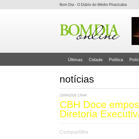
Bom Dia - O Diário do Médio Piracicaba
Últimas
Cidade
Política
Políc
notícias
23/04/2026 17h44
CBH Doce emposs
Diretoria Executiv
Compartilhe