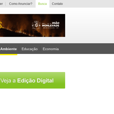
er
Como Anunciar?
Busca
Contato
 Ambiente
Educação
Economia