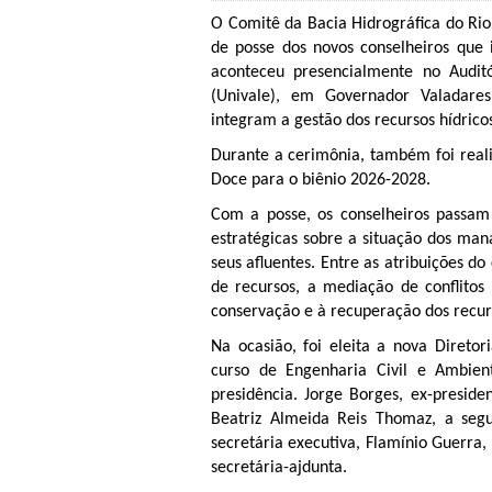
O Comitê da Bacia Hidrográfica do Rio 
de posse dos novos conselheiros que
aconteceu presencialmente no Audit
(Univale), em Governador Valadares
integram a gestão dos recursos hídrico
Durante a cerimônia, também foi reali
Doce para o biênio 2026-2028.
Com a posse, os conselheiros passam 
estratégicas sobre a situação dos man
seus afluentes. Entre as atribuições do
de recursos, a mediação de conflitos
conservação e à recuperação dos recurs
Na ocasião, foi eleita a nova Direto
curso de Engenharia Civil e Ambien
presidência. Jorge Borges, ex-preside
Beatriz Almeida Reis Thomaz, a segun
secretária executiva, Flamínio Guerra,
secretária-ajdunta.