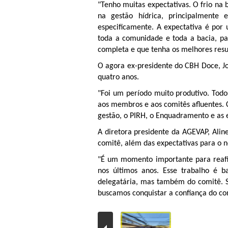
"Tenho muitas expectativas. O frio na 
na gestão hídrica, principalmente
especificamente. A expectativa é por u
toda a comunidade e toda a bacia, p
completa e que tenha os melhores resul
O agora ex-presidente do CBH Doce, Jos
quatro anos.
"Foi um período muito produtivo. Todos
aos membros e aos comitês afluentes.
gestão, o PIRH, o Enquadramento e as e
A diretora presidente da AGEVAP, Alin
comitê, além das expectativas para o n
"É um momento importante para reafi
nos últimos anos. Esse trabalho é 
delegatária, mas também do comitê. Se
buscamos conquistar a confiança do com