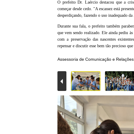
O prefeito Dr. Laércio destacou que a cri
começar desde cedo. "A escassez está present
desperdiçando, fazendo o uso inadequado da á
Durante sua fala, o prefeito também parabe
que vem sendo realizado. Ele ainda pediu às
com a preservação das nascentes existent
repensar e discutir esse bem tão precioso que
Assessoria de Comunicação e Relações