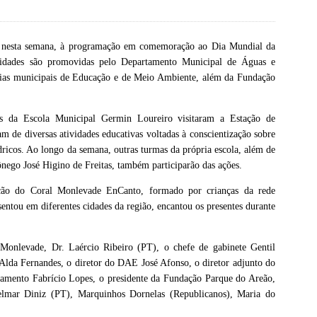
o, nesta semana, à programação em comemoração ao Dia Mundial da
idades são promovidas pelo Departamento Municipal de Águas e
rias municipais de Educação e de Meio Ambiente, além da Fundação
os da Escola Municipal Germin Loureiro visitaram a Estação de
 de diversas atividades educativas voltadas à conscientização sobre
dricos. Ao longo da semana, outras turmas da própria escola, além de
nego José Higino de Freitas, também participarão das ações.
ão do Coral Monlevade EnCanto, formado por crianças da rede
sentou em diferentes cidades da região, encantou os presentes durante
 Monlevade, Dr. Laércio Ribeiro (PT), o chefe de gabinete Gentil
 Alda Fernandes, o diretor do DAE José Afonso, o diretor adjunto do
amento Fabrício Lopes, o presidente da Fundação Parque do Areão,
lmar Diniz (PT), Marquinhos Dornelas (Republicanos), Maria do