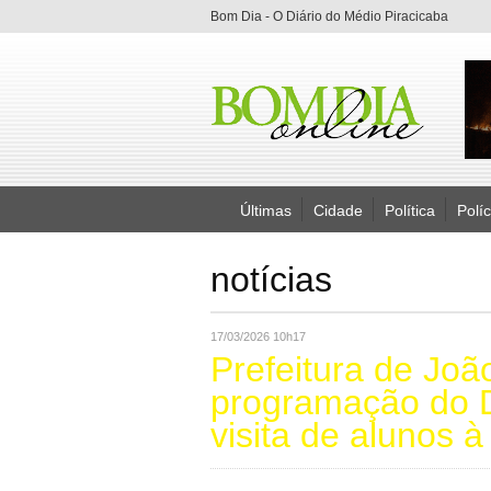
Bom Dia - O Diário do Médio Piracicaba
Últimas
Cidade
Política
Políc
notícias
17/03/2026 10h17
Prefeitura de Joã
programação do 
visita de alunos 