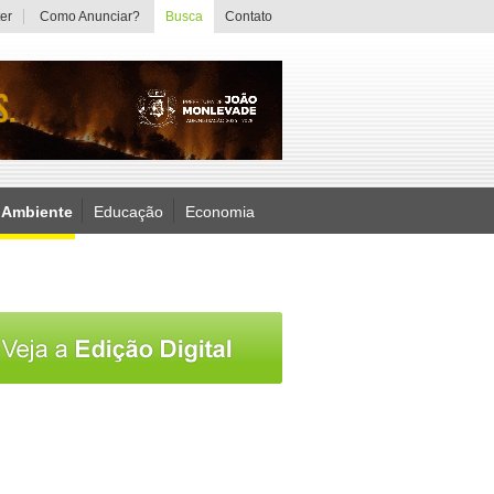
er
Como Anunciar?
Busca
Contato
 Ambiente
Educação
Economia