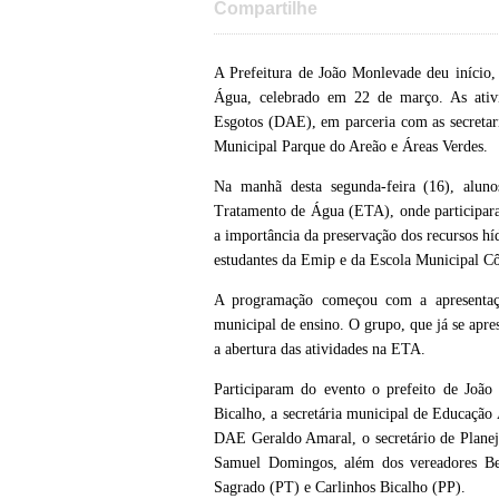
Compartilhe
A Prefeitura de João Monlevade deu iníci
Água, celebrado em 22 de março. As ativ
Esgotos (DAE), em parceria com as secreta
Municipal Parque do Areão e Áreas Verdes.
Na manhã desta segunda-feira (16), alun
Tratamento de Água (ETA), onde participaram
a importância da preservação dos recursos hí
estudantes da Emip e da Escola Municipal Cô
A programação começou com a apresentaç
municipal de ensino. O grupo, que já se apre
a abertura das atividades na ETA.
Participaram do evento o prefeito de João
Bicalho, a secretária municipal de Educação
DAE Geraldo Amaral, o secretário de Planej
Samuel Domingos, além dos vereadores Be
Sagrado (PT) e Carlinhos Bicalho (PP).