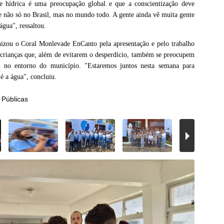
se hídrica é uma preocupação global e que a conscientização deve
e não só no Brasil, mas no mundo todo. A gente ainda vê muita gente
gua", ressaltou.
nizou o Coral Monlevade EnCanto pela apresentação e pelo trabalho
 crianças que, além de evitarem o desperdício, também se preocupem
es no entorno do município. "Estaremos juntos nesta semana para
 é a água", concluiu.
 Públicas