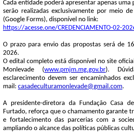
Cada entidade poderá apresentar apenas uma p
serão realizadas exclusivamente por meio de 
(Google Forms), disponível no link:
https://acesse.one/CREDENCIAMENTO-02-202
O prazo para envio das propostas será de 16
2026.
O edital completo está disponível no site oficia
Monlevade (
www.pmjm.mg.gov.br
). Dúvi
esclarecimento devem ser encaminhados excl
mail:
casadeculturamonlevade@gmail.com
.
A presidente-diretora da Fundação Casa de 
Furtado, reforça que o chamamento garante tr
e fortalecimento das parcerias com a socied
ampliando o alcance das políticas públicas cult