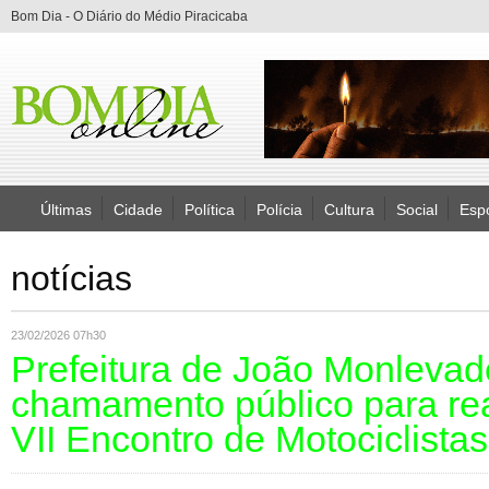
Bom Dia - O Diário do Médio Piracicaba
Últimas
Cidade
Política
Polícia
Cultura
Social
Esp
notícias
23/02/2026 07h30
Prefeitura de João Monlevad
chamamento público para re
VII Encontro de Motociclista