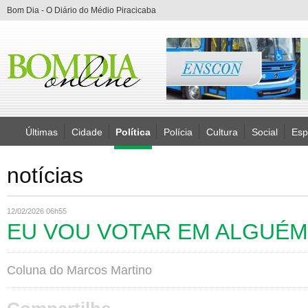
Bom Dia - O Diário do Médio Piracicaba
Últimas
Cidade
Política
Polícia
Cultura
Social
Esp
notícias
12/02/2026 06h55
EU VOU VOTAR EM ALGUÉM
Coluna do Marcos Martino