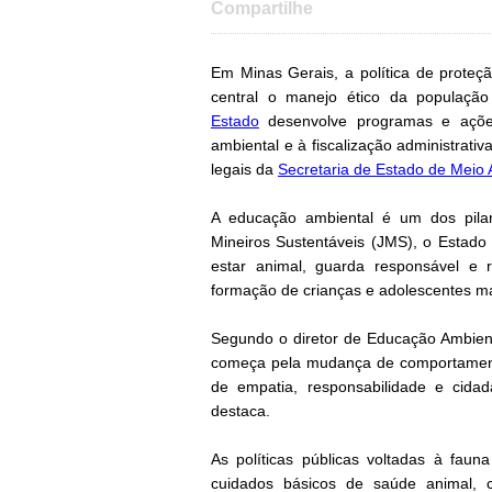
Compartilhe
Em Minas Gerais, a política de proteç
central o manejo ético da população
Estado
desenvolve programas e açõe
ambiental e à fiscalização administrat
legais da
Secretaria de Estado de Meio
A educação ambiental é um dos pilar
Mineiros Sustentáveis (JMS), o Estad
estar animal, guarda responsável e r
formação de crianças e adolescentes ma
Segundo o diretor de Educação Ambient
começa pela mudança de comportament
de empatia, responsabilidade e cidad
destaca.
As políticas públicas voltadas à fau
cuidados básicos de saúde animal, 