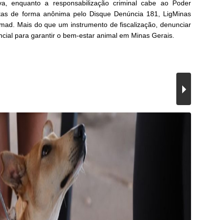
va, enquanto a responsabilização criminal cabe ao Poder
eitas de forma anônima pelo Disque Denúncia 181, LigMinas
ad. Mais do que um instrumento de fiscalização, denunciar
cial para garantir o bem-estar animal em Minas Gerais.