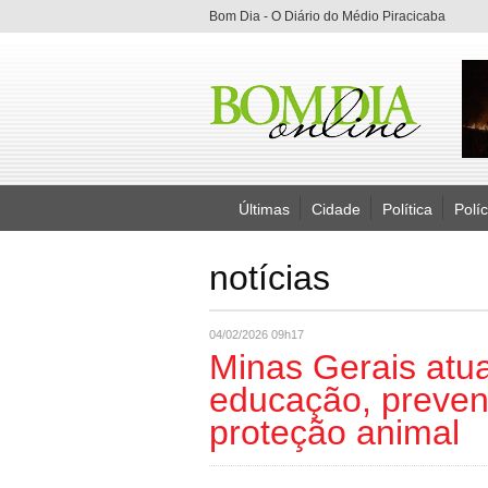
Bom Dia - O Diário do Médio Piracicaba
Últimas
Cidade
Política
Políc
notícias
04/02/2026 09h17
Minas Gerais atu
educação, prevenç
proteção animal