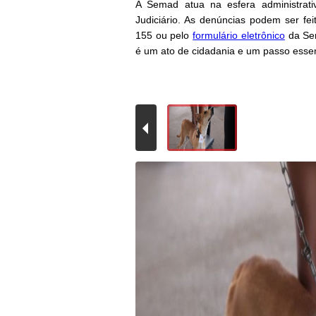
A Semad atua na esfera administrati
Judiciário. As denúncias podem ser f
155 ou pelo
formulário eletrônico
da Sem
é um ato de cidadania e um passo essen