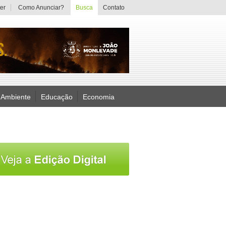
er
Como Anunciar?
Busca
Contato
 Ambiente
Educação
Economia