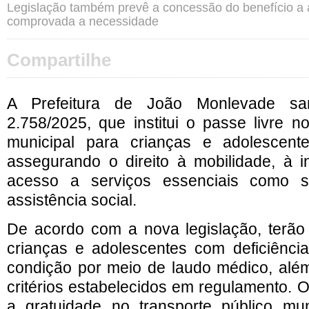
Legislação também prevê a concessão do benefício 
comprovada a necessidade
Compartilhe
A Prefeitura de João Monlevade sa
2.758/2025, que institui o passe livre no
municipal para crianças e adolescente
assegurando o direito à mobilidade, à i
acesso a serviços essenciais como 
assistência social.
De acordo com a nova legislação, terão d
crianças e adolescentes com deficiênc
condição por meio de laudo médico, alé
critérios estabelecidos em regulamento. O
a gratuidade no transporte público muni