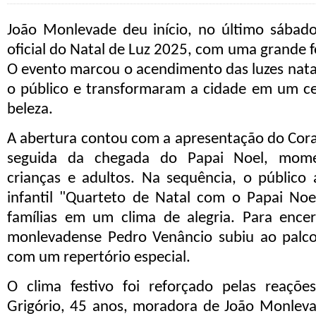
João Monlevade deu início, no último sábad
oficial do
Natal de Luz 2025
, com uma grande f
O evento marcou o acendimento das luzes nata
o público e transformaram a cidade em um ce
beleza.
A abertura contou com a apresentação do
Cor
seguida da chegada do
Papai Noel
, mome
crianças e adultos. Na sequência, o público 
infantil
"Quarteto de Natal com o Papai Noe
famílias em um clima de alegria. Para encerr
monlevadense
Pedro Venâncio
subiu ao palco
com um repertório especial.
O clima festivo foi reforçado pelas reaçõ
Grigório, 45 anos
, moradora de João Monleva