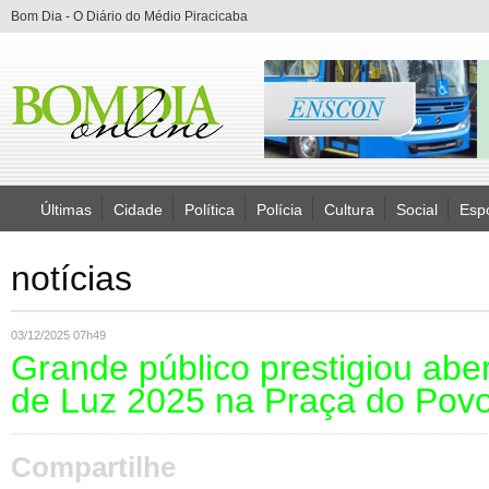
Bom Dia - O Diário do Médio Piracicaba
Últimas
Cidade
Política
Polícia
Cultura
Social
Esp
notícias
03/12/2025 07h49
Grande público prestigiou aber
de Luz 2025 na Praça do Pov
Compartilhe