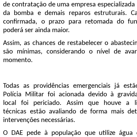
de contratação de uma empresa especializada
da bomba e demais reparos estruturais. C
confirmada, o prazo para retomada do fu
poderá ser ainda maior.
Assim, as chances de restabelecer o abastec
são
mínimas
, considerando o nível de avar
momento.
Todas as providências emergenciais já est
Polícia Militar foi acionada devido à gravi
local
foi
periciado. Assim que houve
a
li
técnicas
estão
avalia
ndo de forma mais
det
intervenções necessárias.
O DAE pede à população que
utilize água