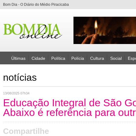
Bom Dia - O Diário do Médio Piracicaba
Últimas
Cidade
Política
Polícia
Cultura
Social
Esp
notícias
13/08/2025 07h34
Educação Integral de São G
Abaixo é referência para out
Compartilhe