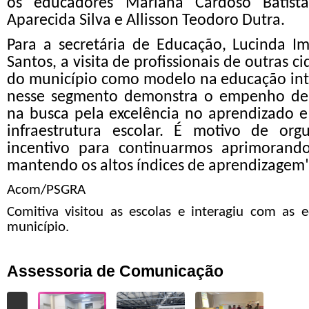
os educadores Mariana Cardoso Batista
Aparecida Silva e Allisson Teodoro Dutra.
Para a secretária de Educação, Lucinda I
Santos, a visita de profissionais de outras c
do município como modelo na educação integ
nesse segmento demonstra o empenho de n
na busca pela excelência no aprendizado 
infraestrutura escolar. É motivo de o
incentivo para continuarmos aprimorand
mantendo os altos índices de aprendizagem"
Acom/PSGRA
Comitiva visitou as escolas e interagiu com as
município.
Assessoria de Comunicação