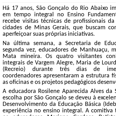
Há 17 anos, São Gonçalo do Rio Abaixo i
em tempo integral no Ensino Fundamenta
recebe visitas técnicas de profissionais d
cidades de Minas Gerais, que buscam co
aperfeiçoar suas próprias iniciativas.
Na última semana, a Secretaria de Educ
segunda vez, educadores de Manhuaçu, m
Mata mineira. Os quatro visitantes con
integrais de Vargem Alegre, Maria de Lourd
(Recreio) durante três dias de ime
coordenadores apresentaram a estrutura físi
as oficinas e os projetos pedagógicos desenv
A educadora Rosilene Aparecida Alves da 
escolha por São Gonçalo se deveu à excelen
Desenvolvimento da Educação Básica (Ideb
experiência no ensino integral. A comiti