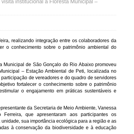
sita institucional à Floresta Municipal –
feira, realizando integração entre os colaboradores da
ecer o conhecimento sobre o patrimônio ambiental do
ra Municipal de São Gonçalo do Rio Abaixo promoveu
a Municipal – Estação Ambiental de Peti, localizada no
a participação de vereadores e do quadro de servidores
bjetivo fortalecer o conhecimento sobre o patrimônio
estimular o engajamento em práticas sustentáveis e
 representante da Secretaria de Meio Ambiente, Vanessa
lo Ferreira, que apresentaram aos participantes os
 unidade, sua importância ecológica para a região e as
tadas à conservação da biodiversidade e à educação