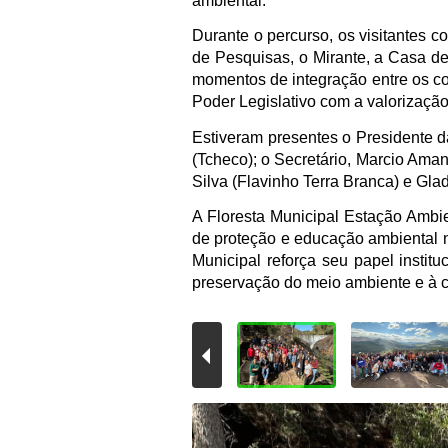
ambiental.
Durante o percurso, os visitantes 
de Pesquisas, o Mirante, a Casa 
momentos de integração entre os c
Poder Legislativo com a valorizaçã
Estiveram presentes o Presidente d
(Tcheco); o Secretário, Marcio Ama
Silva (Flavinho Terra Branca) e Gla
A Floresta Municipal Estação Ambi
de proteção e educação ambiental n
Municipal reforça seu papel institu
preservação do meio ambiente e à 