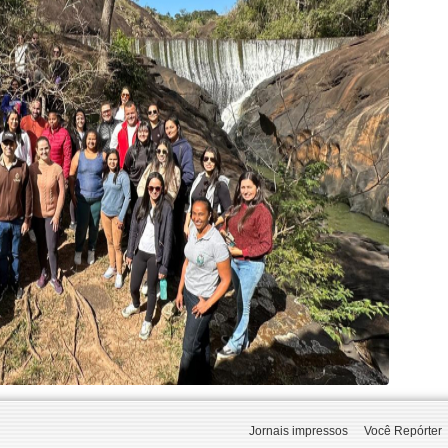
Jornais impressos
Você Repórter