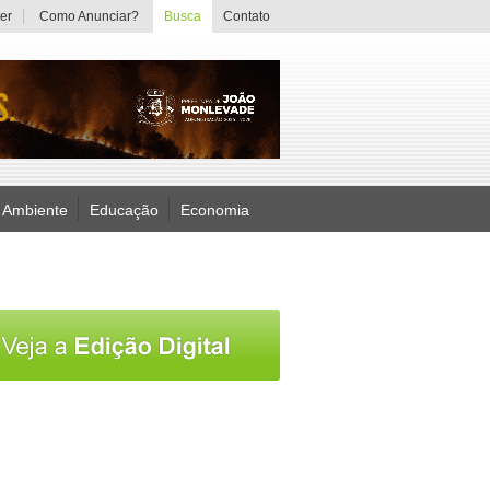
er
Como Anunciar?
Busca
Contato
 Ambiente
Educação
Economia