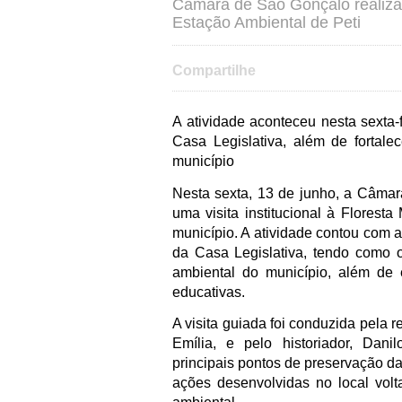
Câmara de São Gonçalo realiza vi
Estação Ambiental de Peti
Compartilhe
A atividade aconteceu nesta sexta-
Casa Legislativa, além de fortal
município
Nesta sexta, 13 de junho, a Câma
uma visita institucional à Florest
município. A atividade contou com 
da Casa Legislativa, tendo como o
ambiental do município, além de 
educativas.
A visita guiada foi conduzida pela
Emília, e pelo historiador, Dani
principais pontos de preservação da
ações desenvolvidas no local vol