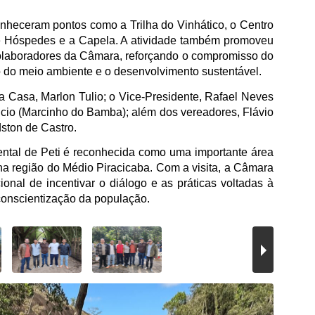
conheceram pontos como a Trilha do Vinhático, o Centro
de Hóspedes e a Capela. A atividade também promoveu
olaboradores da Câmara, reforçando o compromisso do
o do meio ambiente e o desenvolvimento sustentável.
a Casa, Marlon Tulio; o Vice-Presidente, Rafael Neves
ncio (Marcinho do Bamba); além dos vereadores, Flávio
dston de Castro.
ental de Peti é reconhecida como uma importante área
a região do Médio Piracicaba. Com a visita, a Câmara
cional de incentivar o diálogo e as práticas voltadas à
conscientização da população.