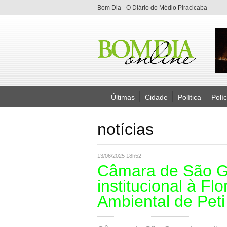
Bom Dia - O Diário do Médio Piracicaba
Últimas
Cidade
Política
Políc
notícias
13/06/2025 18h52
Câmara de São Gon
institucional à Fl
Ambiental de Peti