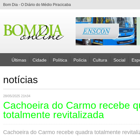
Bom Dia - O Diário do Médio Piracicaba
Últimas
Cidade
Política
Polícia
Cultura
Social
Esp
notícias
28/05/2025 21h34
Cachoeira do Carmo recebe q
totalmente revitalizada
Cachoeira do Carmo recebe quadra totalmente revital