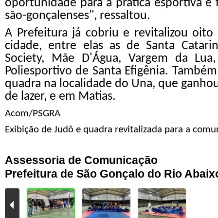
oportunidade para a prática esportiva e
são-gonçalenses", ressaltou.
A Prefeitura já cobriu e revitalizou oit
cidade, entre elas as de Santa Catari
Society, Mãe D'Água, Vargem da Lu
Poliesportivo de Santa Efigênia. Também
quadra na localidade do Una, que ganho
de lazer, e em Matias.
Acom/PSGRA
Exibição de Judô e quadra revitalizada para a comu
Assessoria de Comunicação
Prefeitura de São Gonçalo do Rio Abaix