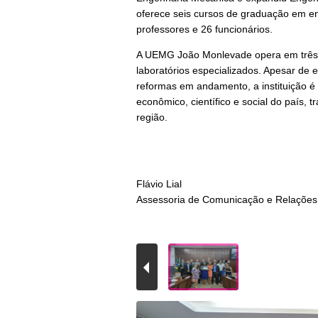
oferece seis cursos de graduação em e
professores e 26 funcionários.
A UEMG João Monlevade opera em três l
laboratórios especializados. Apesar de
reformas em andamento, a instituição é 
econômico, científico e social do país
região.
Flávio Lial
Assessoria de Comunicação e Relações