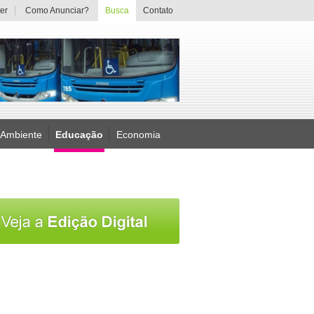
er
Como Anunciar?
Busca
Contato
 Ambiente
Educação
Economia