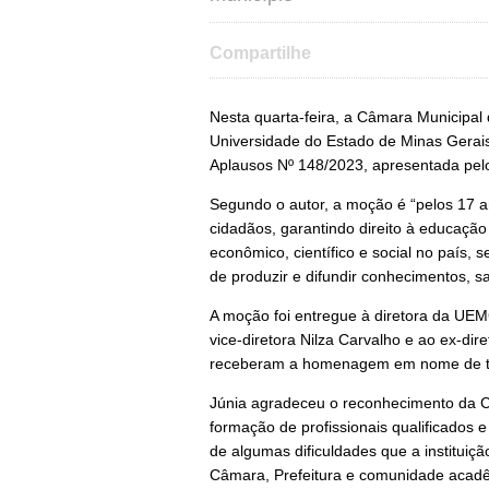
Compartilhe
Nesta quarta-feira, a Câmara Municipa
Universidade do Estado de Minas Gera
Aplausos Nº 148/2023, apresentada pel
Segundo o autor, a moção é “pelos 17 
cidadãos, garantindo direito à educaçã
econômico, científico e social no país
de produzir e difundir conhecimentos, s
A moção foi entregue à diretora da UE
vice-diretora Nilza Carvalho e ao ex-di
receberam a homenagem em nome de t
Júnia agradeceu o reconhecimento da C
formação de profissionais qualificados 
de algumas dificuldades que a institui
Câmara, Prefeitura e comunidade acad