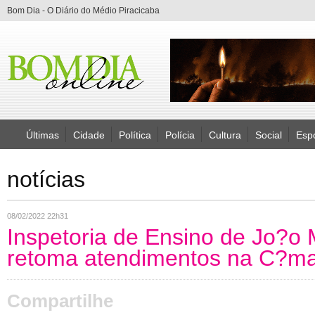
Bom Dia - O Diário do Médio Piracicaba
Últimas
Cidade
Política
Polícia
Cultura
Social
Esp
notícias
08/02/2022 22h31
Inspetoria de Ensino de Jo?o
retoma atendimentos na C?ma
Compartilhe