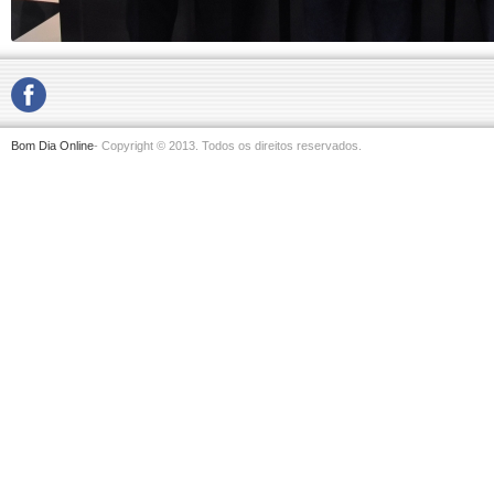
Bom Dia Online
- Copyright © 2013. Todos os direitos reservados.