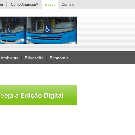
er
Como Anunciar?
Busca
Contato
 Ambiente
Educação
Economia