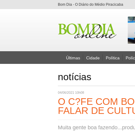
Bom Dia - O Diário do Médio Piracicaba
Últimas
Cidade
Política
Políc
notícias
04/06/2021 10h08
O C?FE COM BOM
FALAR DE CULT
Muita gente boa fazendo...produ