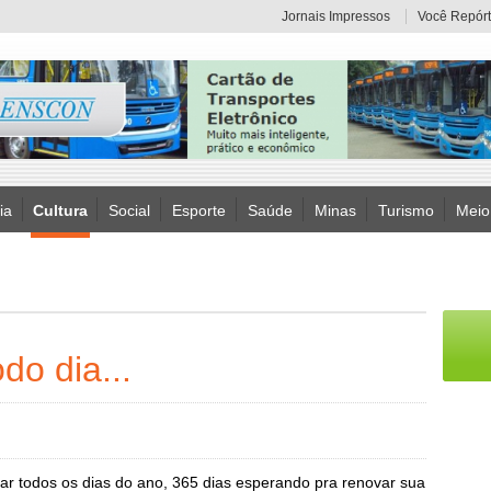
Jornais Impressos
Você Repórt
ia
Cultura
Social
Esporte
Saúde
Minas
Turismo
Meio
do dia...
ar todos os dias do ano, 365 dias esperando pra renovar sua