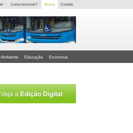
er
Como Anunciar?
Busca
Contato
 Ambiente
Educação
Economia