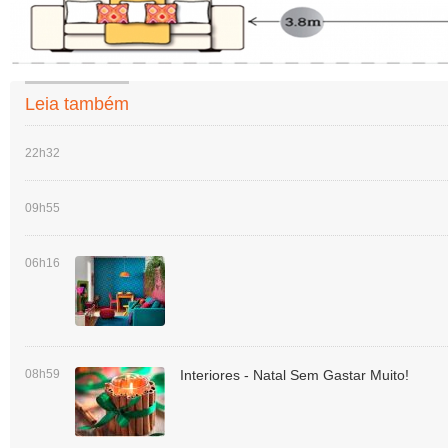
Leia também
22h32
09h55
06h16
08h59
Interiores - Natal Sem Gastar Muito!