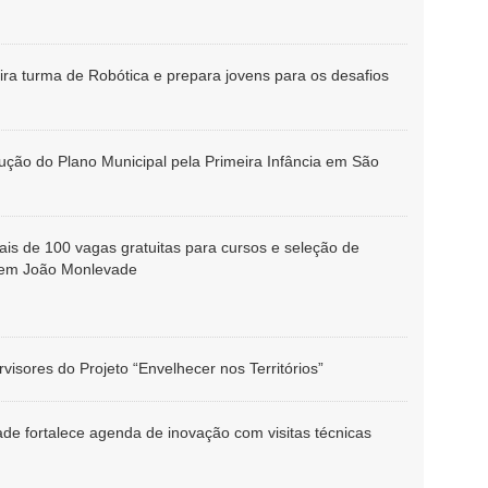
ira turma de Robótica e prepara jovens para os desafios
ução do Plano Municipal pela Primeira Infância em São
is de 100 vagas gratuitas para cursos e seleção de
s em João Monlevade
isores do Projeto “Envelhecer nos Territórios”
de fortalece agenda de inovação com visitas técnicas