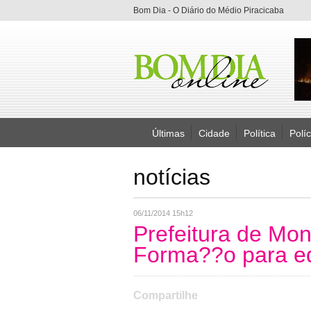
Bom Dia - O Diário do Médio Piracicaba
Últimas
Cidade
Política
Políc
notícias
06/11/2014 15h12
Prefeitura de Mon
Forma??o para e
Compartilhe