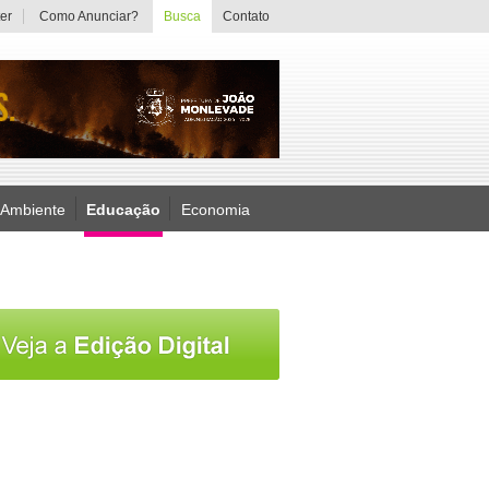
er
Como Anunciar?
Busca
Contato
 Ambiente
Educação
Economia