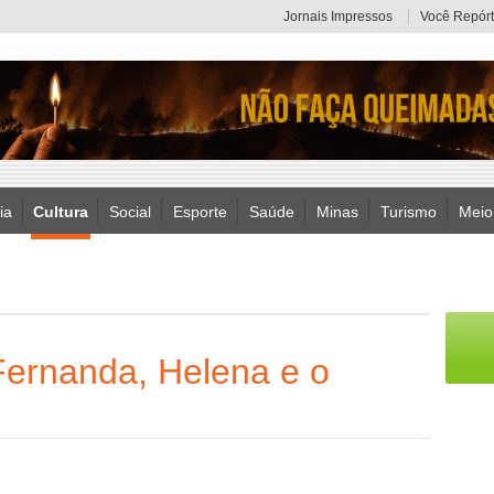
Jornais Impressos
Você Repórt
ia
Cultura
Social
Esporte
Saúde
Minas
Turismo
Meio
Fernanda, Helena e o