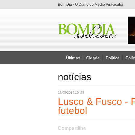
Bom Dia - O Diário do Médio Piracicaba
Últimas
Cidade
Política
Políc
notícias
13/05/2014 10h23
Lusco & Fusco - 
futebol
Compartilhe