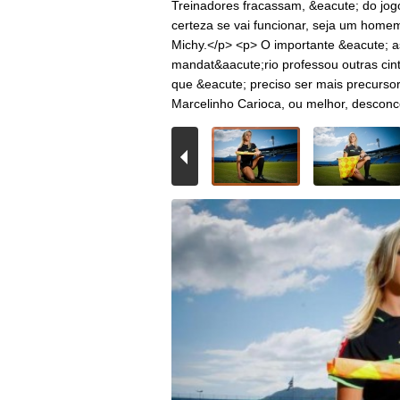
Treinadores fracassam, &eacute; do jog
certeza se vai funcionar, seja um home
Michy.</p> <p> O importante &eacute; as
mandat&aacute;rio professou outras cin
que &eacute; preciso ser mais precurso
Marcelinho Carioca, ou melhor, desconc