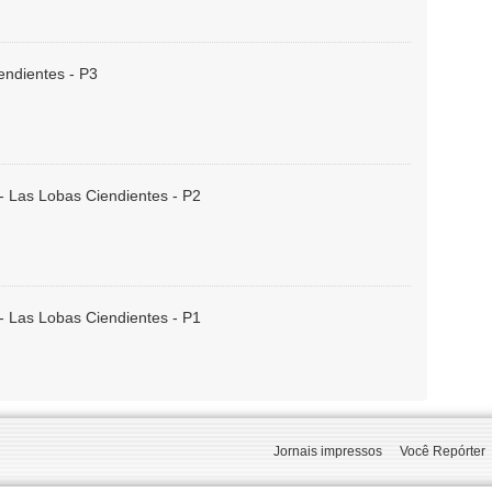
endientes - P3
- Las Lobas Ciendientes - P2
- Las Lobas Ciendientes - P1
Jornais impressos
Você Repórter