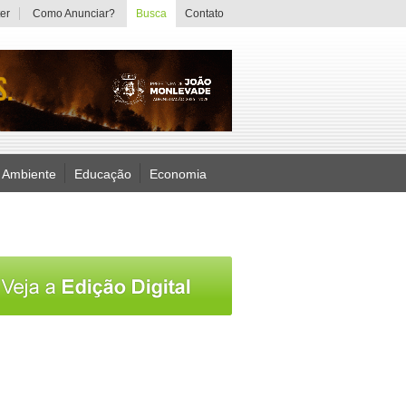
er
Como Anunciar?
Busca
Contato
 Ambiente
Educação
Economia