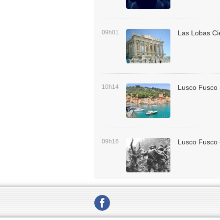
09h01
Las Lobas Ci
10h14
Lusco Fusco 
09h16
Lusco Fusco 