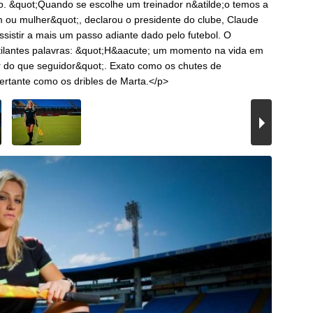
o. &quot;Quando se escolhe um treinador n&atilde;o temos a
m ou mulher&quot;, declarou o presidente do clube, Claude
sistir a mais um passo adiante dado pelo futebol. O
tilantes palavras: &quot;H&aacute; um momento na vida em
r do que seguidor&quot;. Exato como os chutes de
ertante como os dribles de Marta.</p>