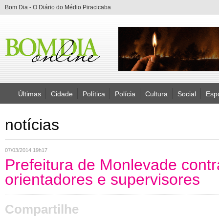
Bom Dia - O Diário do Médio Piracicaba
Últimas
Cidade
Política
Polícia
Cultura
Social
Esp
notícias
07/03/2014 19h17
Prefeitura de Monlevade contr
orientadores e supervisores
Compartilhe