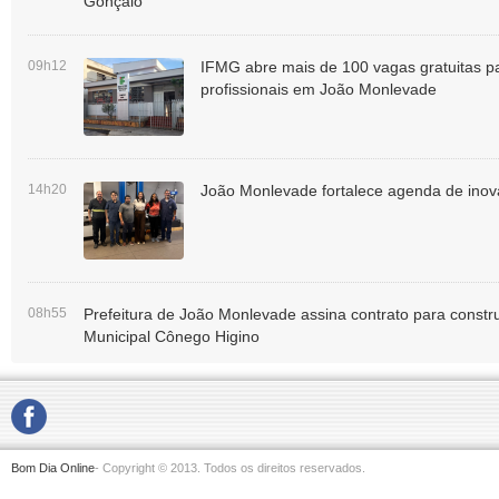
Gonçalo
09h12
IFMG abre mais de 100 vagas gratuitas p
profissionais em João Monlevade
14h20
João Monlevade fortalece agenda de inova
08h55
Prefeitura de João Monlevade assina contrato para const
Municipal Cônego Higino
Bom Dia Online
- Copyright © 2013. Todos os direitos reservados.