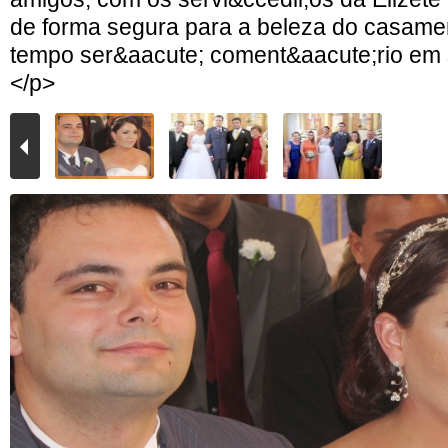
de forma segura para a beleza do casamen
tempo ser&aacute; coment&aacute;rio em
</p>