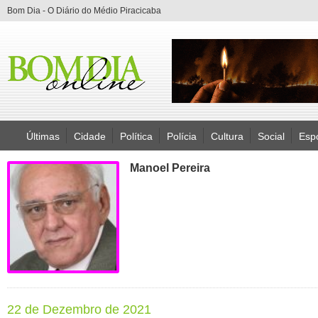
Bom Dia - O Diário do Médio Piracicaba
Últimas
Cidade
Política
Polícia
Cultura
Social
Esp
Manoel Pereira
22 de Dezembro de 2021