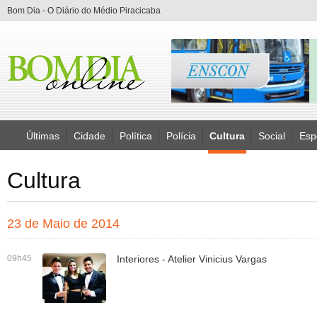
Bom Dia - O Diário do Médio Piracicaba
Últimas
Cidade
Política
Polícia
Cultura
Social
Esp
Cultura
23 de Maio de 2014
09h45
Interiores - Atelier Vinicius Vargas