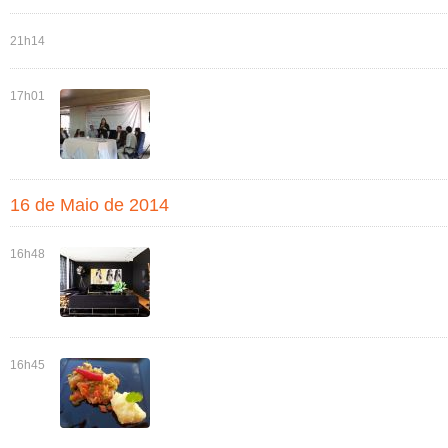
21h14
17h01
16 de Maio de 2014
16h48
16h45