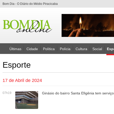
Bom Dia - O Diário do Médio Piracicaba
Últimas
Cidade
Política
Polícia
Cultura
Social
Esp
Esporte
17 de Abril de 2024
07h19
Ginásio do bairro Santa Efigênia tem serviços