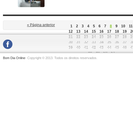
« Página anterior
1
2
3
4
5
6
7
8
9
10
11
12
13
14
15
16
17
18
19
2
21
22
23
24
25
26
27
28
2
30
31
32
33
34
35
36
37
3
39
40
41
42
43
44
45
46
4
48
49
50
51
Bom Dia Online
- Copyright © 2013. Todos os direitos reservados.