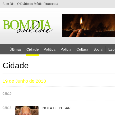
Bom Dia - O Diário do Médio Piracicaba
Últimas
Cidade
Política
Polícia
Cultura
Social
Esp
Cidade
19 de Junho de 2018
08h19
08h18
NOTA DE PESAR