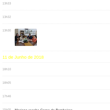
13h33
13h32
13h30
11 de Junho de 2018
18h10
18h05
17h46
15h05