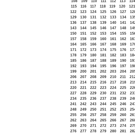
108
109
110
111
112
113
11
115
116
117
118
119
120
12
122
123
124
125
126
127
12
129
130
131
132
133
134
13
136
137
138
139
140
141
14
143
144
145
146
147
148
14
150
151
152
153
154
155
15
157
158
159
160
161
162
16
164
165
166
167
168
169
17
171
172
173
174
175
176
17
178
179
180
181
182
183
18
185
186
187
188
189
190
19
192
193
194
195
196
197
19
199
200
201
202
203
204
20
206
207
208
209
210
211
21
213
214
215
216
217
218
21
220
221
222
223
224
225
22
227
228
229
230
231
232
23
234
235
236
237
238
239
24
241
242
243
244
245
246
24
248
249
250
251
252
253
25
255
256
257
258
259
260
26
262
263
264
265
266
267
26
269
270
271
272
273
274
27
276
277
278
279
280
281
28