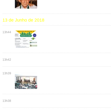
13 de Junho de 2018
13h44
13h42
13h39
13h38