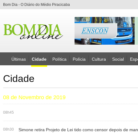
Bom Dia - O Diário do Médio Piracicaba
Últimas
Cidade
Política
Polícia
Cultura
Social
Esp
Cidade
08 de Novembro de 2019
08h45
08h30
Simone retira Projeto de Lei tido como censor depois de man