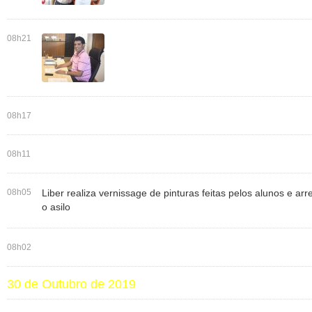
08h21
08h17
08h11
08h05
Liber realiza vernissage de pinturas feitas pelos alunos e a
o asilo
08h02
30 de Outubro de 2019