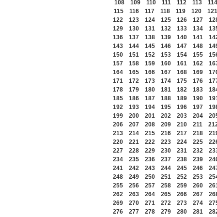
108
109
110
111
112
113
11
115
116
117
118
119
120
12
122
123
124
125
126
127
12
129
130
131
132
133
134
13
136
137
138
139
140
141
14
143
144
145
146
147
148
14
150
151
152
153
154
155
15
157
158
159
160
161
162
16
164
165
166
167
168
169
17
171
172
173
174
175
176
17
178
179
180
181
182
183
18
185
186
187
188
189
190
19
192
193
194
195
196
197
19
199
200
201
202
203
204
20
206
207
208
209
210
211
21
213
214
215
216
217
218
21
220
221
222
223
224
225
22
227
228
229
230
231
232
23
234
235
236
237
238
239
24
241
242
243
244
245
246
24
248
249
250
251
252
253
25
255
256
257
258
259
260
26
262
263
264
265
266
267
26
269
270
271
272
273
274
27
276
277
278
279
280
281
28