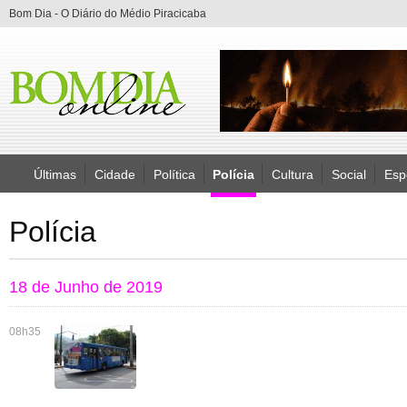
Bom Dia - O Diário do Médio Piracicaba
Últimas
Cidade
Política
Polícia
Cultura
Social
Esp
Polícia
18 de Junho de 2019
08h35