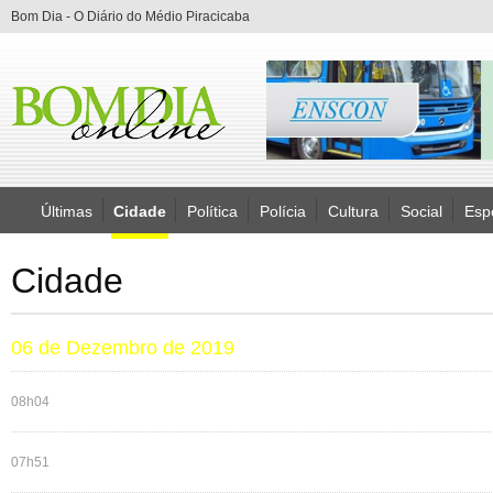
Bom Dia - O Diário do Médio Piracicaba
Últimas
Cidade
Política
Polícia
Cultura
Social
Esp
Cidade
06 de Dezembro de 2019
08h04
07h51