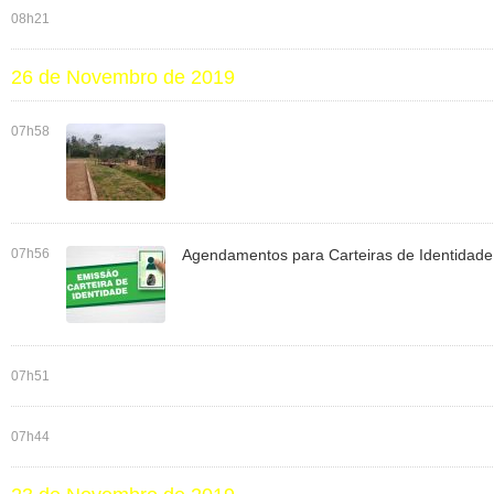
08h21
26 de Novembro de 2019
07h58
07h56
Agendamentos para Carteiras de Identidade
07h51
07h44