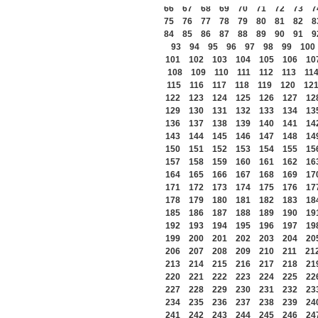
66
67
68
69
70
71
72
73
7
75
76
77
78
79
80
81
82
8
84
85
86
87
88
89
90
91
9
93
94
95
96
97
98
99
100
101
102
103
104
105
106
10
108
109
110
111
112
113
11
115
116
117
118
119
120
12
122
123
124
125
126
127
12
129
130
131
132
133
134
13
136
137
138
139
140
141
14
143
144
145
146
147
148
14
150
151
152
153
154
155
15
157
158
159
160
161
162
16
164
165
166
167
168
169
17
171
172
173
174
175
176
17
178
179
180
181
182
183
18
185
186
187
188
189
190
19
192
193
194
195
196
197
19
199
200
201
202
203
204
20
206
207
208
209
210
211
21
213
214
215
216
217
218
21
220
221
222
223
224
225
22
227
228
229
230
231
232
23
234
235
236
237
238
239
24
241
242
243
244
245
246
24