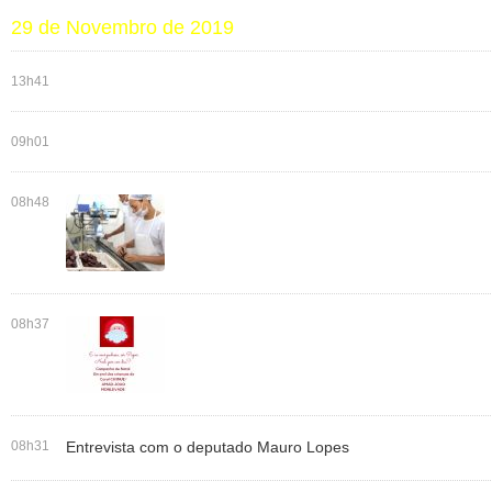
29 de Novembro de 2019
13h41
09h01
08h48
08h37
08h31
Entrevista com o deputado Mauro Lopes