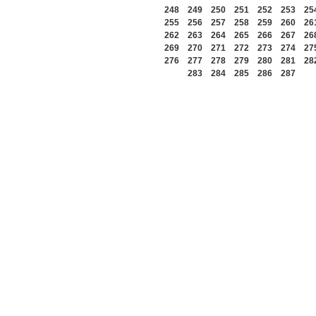
248
249
250
251
252
253
25
255
256
257
258
259
260
26
262
263
264
265
266
267
26
269
270
271
272
273
274
27
276
277
278
279
280
281
28
283
284
285
286
287