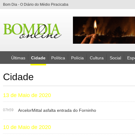
Bom Dia - O Diário do Médio Piracicaba
Últimas
Cidade
Política
Polícia
Cultura
Social
Esp
Cidade
13 de Maio de 2020
07h59
ArcelorMittal asfalta entrada do Forninho
10 de Maio de 2020