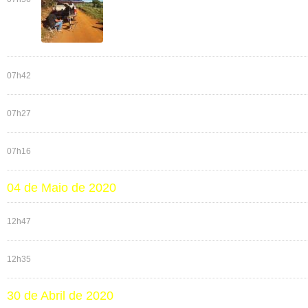
07h42
07h27
07h16
04 de Maio de 2020
12h47
12h35
30 de Abril de 2020