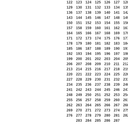
122
123
124
125
126
127
12
129
130
131
132
133
134
13
136
137
138
139
140
141
14
143
144
145
146
147
148
14
150
151
152
153
154
155
15
157
158
159
160
161
162
16
164
165
166
167
168
169
17
171
172
173
174
175
176
17
178
179
180
181
182
183
18
185
186
187
188
189
190
19
192
193
194
195
196
197
19
199
200
201
202
203
204
20
206
207
208
209
210
211
21
213
214
215
216
217
218
21
220
221
222
223
224
225
22
227
228
229
230
231
232
23
234
235
236
237
238
239
24
241
242
243
244
245
246
24
248
249
250
251
252
253
25
255
256
257
258
259
260
26
262
263
264
265
266
267
26
269
270
271
272
273
274
27
276
277
278
279
280
281
28
283
284
285
286
287