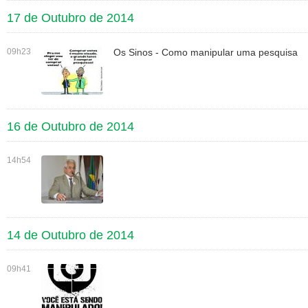
17 de Outubro de 2014
09h23
Os Sinos - Como manipular uma pesquisa
16 de Outubro de 2014
14h54
14 de Outubro de 2014
09h41