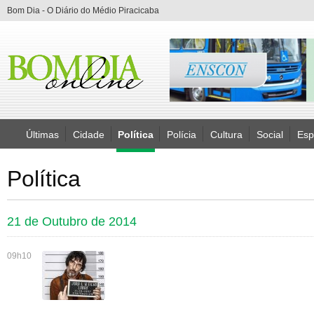
Bom Dia - O Diário do Médio Piracicaba
Últimas
Cidade
Política
Polícia
Cultura
Social
Esp
Política
21 de Outubro de 2014
09h10