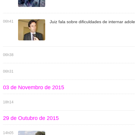
06h41
Juiz fala sobre dificuldades de internar adol
06h38
06h31
03 de Novembro de 2015
18h14
29 de Outubro de 2015
14h05