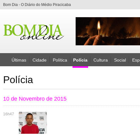
Bom Dia - O Diário do Médio Piracicaba
Últimas
Cidade
Política
Polícia
Cultura
Social
Esp
Polícia
10 de Novembro de 2015
16h47