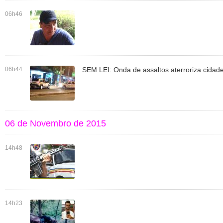
06h46
06h44
SEM LEI: Onda de assaltos aterroriza cidad
06 de Novembro de 2015
14h48
14h23