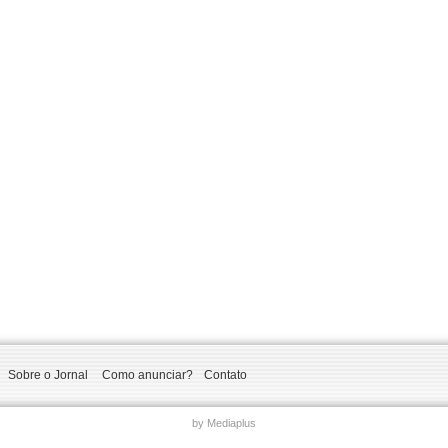
Sobre o Jornal
Como anunciar?
Contato
by Mediaplus