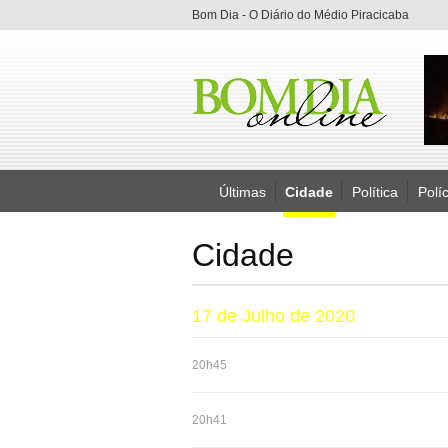
Bom Dia - O Diário do Médio Piracicaba
Últimas
Cidade
Política
Políc
Cidade
17 de Julho de 2020
20h45
20h41