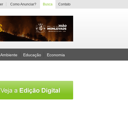
er
Como Anunciar?
Busca
Contato
 Ambiente
Educação
Economia