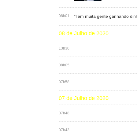
08h01
"Tem muita gente ganhando dinh
08 de Julho de 2020
13h30
08h05
07h58
07 de Julho de 2020
07h48
07h43