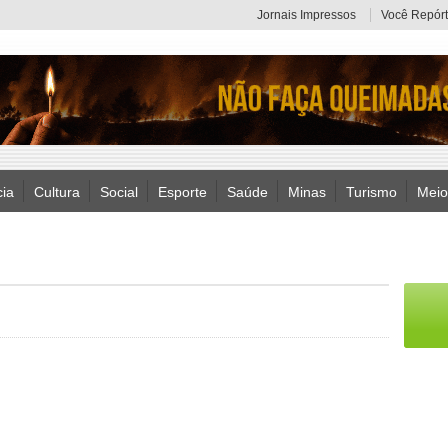
Jornais Impressos
Você Repórt
cia
Cultura
Social
Esporte
Saúde
Minas
Turismo
Meio