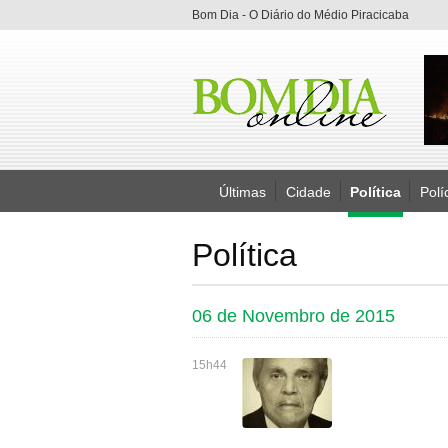
Bom Dia - O Diário do Médio Piracicaba
Últimas
Cidade
Política
Polí
Política
06 de Novembro de 2015
15h44