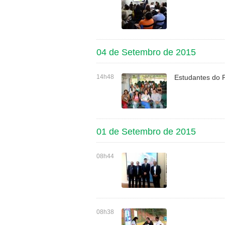
04 de Setembro de 2015
14h48
Estudantes do 
01 de Setembro de 2015
08h44
08h38