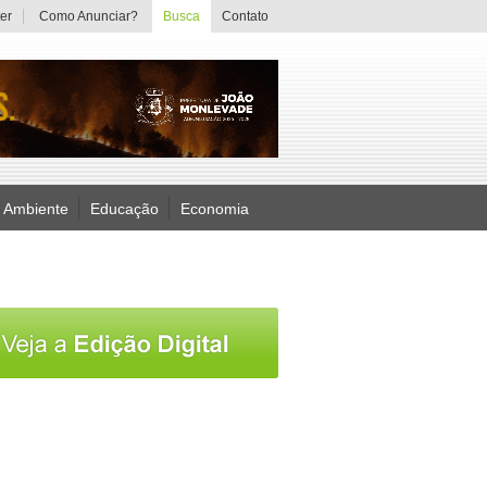
er
Como Anunciar?
Busca
Contato
 Ambiente
Educação
Economia