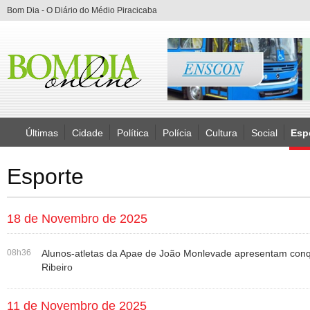
Bom Dia - O Diário do Médio Piracicaba
Últimas
Cidade
Política
Polícia
Cultura
Social
Esp
Esporte
18 de Novembro de 2025
08h36
Alunos-atletas da Apae de João Monlevade apresentam conqui
Ribeiro
11 de Novembro de 2025