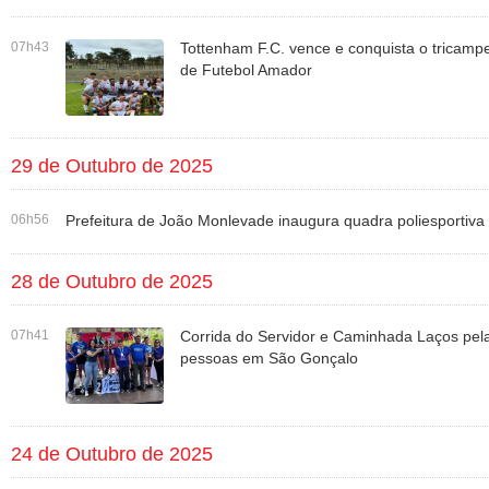
07h43
Tottenham F.C. vence e conquista o tricam
de Futebol Amador
29 de Outubro de 2025
06h56
Prefeitura de João Monlevade inaugura quadra poliesportiva 
28 de Outubro de 2025
07h41
Corrida do Servidor e Caminhada Laços pel
pessoas em São Gonçalo
24 de Outubro de 2025