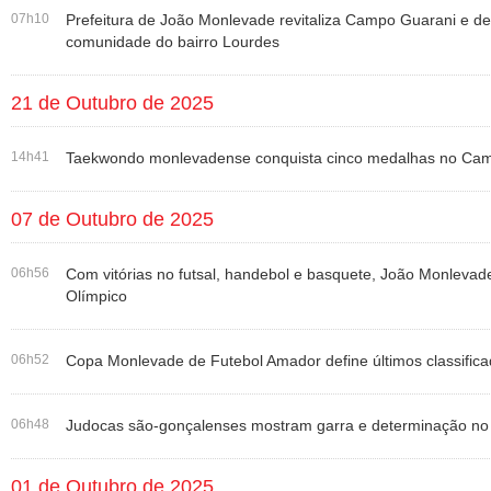
07h10
Prefeitura de João Monlevade revitaliza Campo Guarani e de
comunidade do bairro Lourdes
21 de Outubro de 2025
14h41
Taekwondo monlevadense conquista cinco medalhas no Cam
07 de Outubro de 2025
06h56
Com vitórias no futsal, handebol e basquete, João Monlevade
Olímpico
06h52
Copa Monlevade de Futebol Amador define últimos classificad
06h48
Judocas são-gonçalenses mostram garra e determinação no
01 de Outubro de 2025