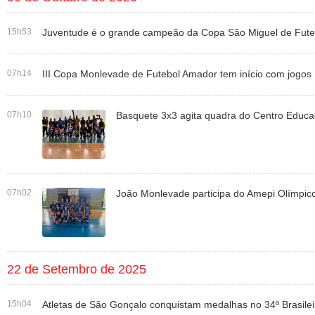
15h53
Juventude é o grande campeão da Copa São Miguel de Fut
07h14
III Copa Monlevade de Futebol Amador tem início com jogo
07h10
Basquete 3x3 agita quadra do Centro Educ
07h02
João Monlevade participa do Amepi Olímpic
22 de Setembro de 2025
15h04
Atletas de São Gonçalo conquistam medalhas no 34º Brasileir