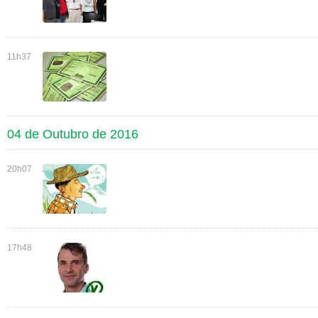
11h37
04 de Outubro de 2016
20h07
17h48