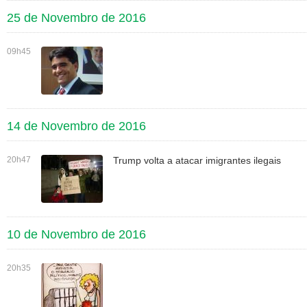
25 de Novembro de 2016
09h45
14 de Novembro de 2016
20h47
Trump volta a atacar imigrantes ilegais
10 de Novembro de 2016
20h35