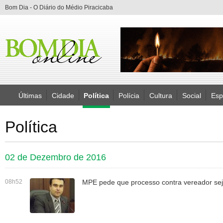
Bom Dia - O Diário do Médio Piracicaba
Últimas
Cidade
Política
Polícia
Cultura
Social
Esp
Política
02 de Dezembro de 2016
08h52
MPE pede que processo contra vereador se