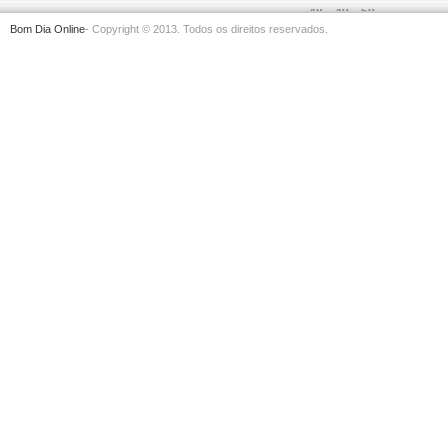
48
49
50
Bom Dia Online
- Copyright © 2013. Todos os direitos reservados.