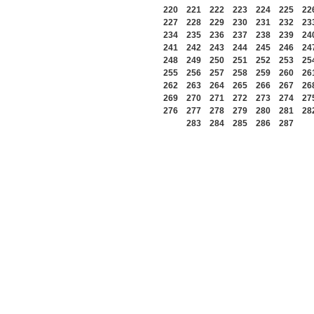
220
221
222
223
224
225
22
227
228
229
230
231
232
23
234
235
236
237
238
239
24
241
242
243
244
245
246
24
248
249
250
251
252
253
25
255
256
257
258
259
260
26
262
263
264
265
266
267
26
269
270
271
272
273
274
27
276
277
278
279
280
281
28
283
284
285
286
287