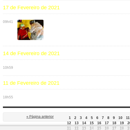
17 de Fevereiro de 2021
09h41
14 de Fevereiro de 2021
10h59
11 de Fevereiro de 2021
18h55
« Página anterior
1
2
3
4
5
6
7
8
9
10
11
12
13
14
15
16
17
18
19
2
21
22
23
24
25
26
27
28
2