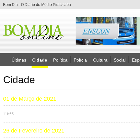
Bom Dia - O Diário do Médio Piracicaba
Últimas
Cidade
Política
Polícia
Cultura
Social
Esp
Cidade
01 de Março de 2021
11h55
26 de Fevereiro de 2021