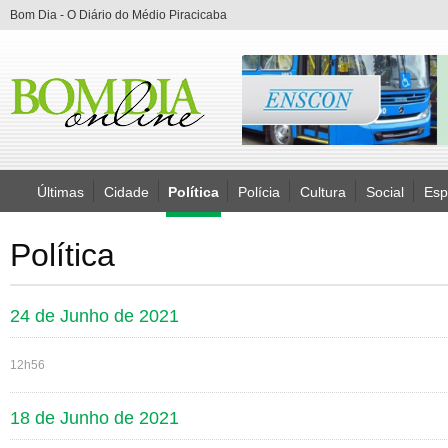
Bom Dia - O Diário do Médio Piracicaba
Últimas
Cidade
Política
Polícia
Cultura
Social
Esp
Política
24 de Junho de 2021
12h56
18 de Junho de 2021