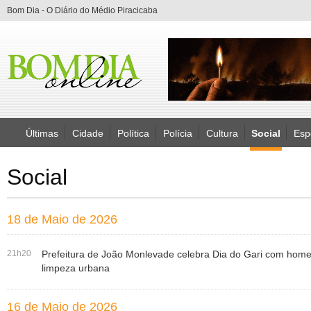
Bom Dia - O Diário do Médio Piracicaba
Últimas
Cidade
Política
Polícia
Cultura
Social
Esp
Social
18 de Maio de 2026
21h20
Prefeitura de João Monlevade celebra Dia do Gari com home
limpeza urbana
16 de Maio de 2026