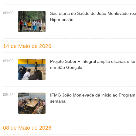
08h00
Secretaria de Saúde de João Monlevade re
Hipertensão
14 de Maio de 2026
09h03
Projeto Saber + Integral amplia oficinas e f
em São Gonçalo
08h25
IFMG João Monlevade dá início ao Program
semana
08 de Maio de 2026